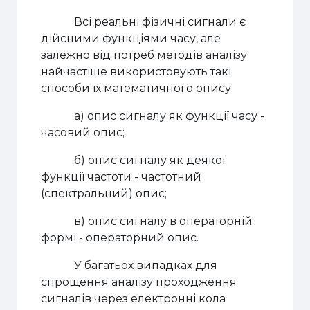
Всі реальні фізичні сигнали є
дійсними функціями часу, але
залежно від потреб методів аналізу
найчастіше використовують такі
способи їх математичного опису:
а) опис сигналу як функції часу -
часовий опис;
б) опис сигналу як деякої
функції частоти - частотний
(спектральний) опис;
в) опис сигналу в операторній
формі - операторний опис.
У багатьох випадках для
спрощення аналізу проходження
сигналів через електронні кола