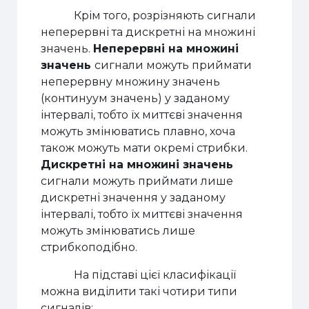
Крім того, розрізняють сигнали
неперервні та дискретні на множині
значень.
Неперервні на множині
значень
сигнали можуть приймати
неперервну множину значень
(континуум значень) у заданому
інтервалі, тобто їх миттєві значення
можуть змінюватись плавно, хоча
також можуть мати окремі стрибки.
Дискретні на множині значень
сигнали можуть приймати лише
дискретні значення у заданому
інтервалі, тобто їх миттєві значення
можуть змінюватись лише
стрибкоподібно.
На підставі цієї класифікації
можна виділити такі чотири типи
сигналів: