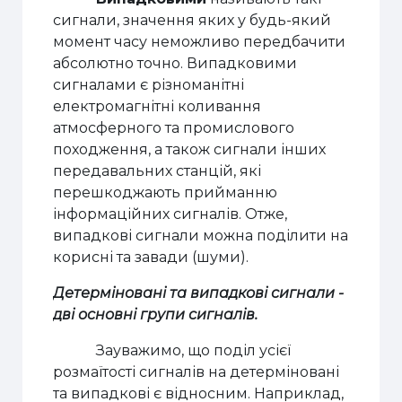
сигнали, значення яких у будь-який
момент часу неможливо передбачити
абсолютно точно. Випадковими
сигналами є різноманітні
електромагнітні коливання
атмосферного та промислового
походження, а також сигнали інших
передавальних станцій, які
перешкоджають прийманню
інформаційних сигналів. Отже,
випадкові сигнали можна поділити на
корисні та завади (шуми).
Детерміновані та випадкові сигнали -
дві основні групи сигналів.
Зауважимо, що поділ усієї
розмаїтості сигналів на детерміновані
та випадкові є відносним. Наприклад,