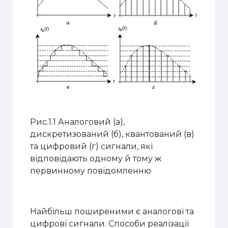
Рис.1.1 Аналоговий (а),
дискретизований (б), квантований (в)
та цифровий (г) сигнали, які
відповідають одному й тому ж
первинному повідомленню
Найбільш поширеними є аналогові та
цифрові сигнали. Способи реалізації