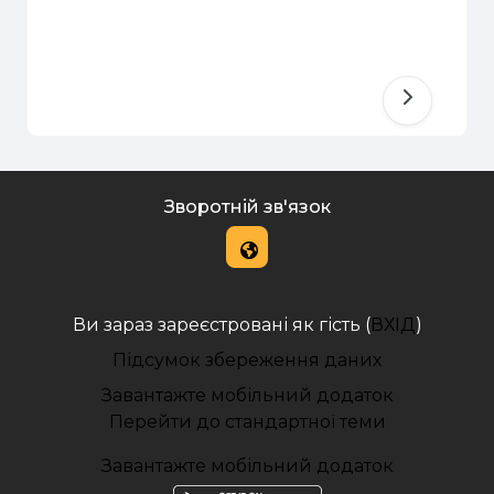
Зворотній зв'язок
Ви зараз зареєстровані як гість (
ВХІД
)
Підсумок збереження даних
Завантажте мобільний додаток
Перейти до стандартної теми
Завантажте мобільний додаток