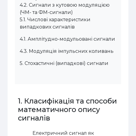
4.2.
Сигнали з кутовою модуляцією
(ЧМ- та ФМ-сигнали)
5.1.
Числові характеристики
випадкових сигналів
4.1.
Амплітудно-модульовані сигнали
4.3.
Модуляція імпульсних коливань
5.
Стохастичні (випадкові) сигнали
1. Класифікація та способи
математичного опису
сигналів
Електричний сигнал як