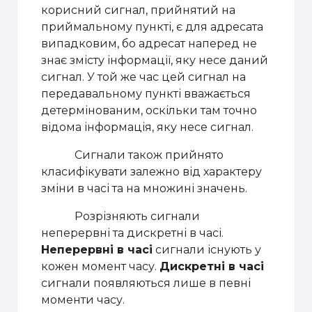
корисний сигнал, прийнятий на
приймальному пункті, є для адресата
випадковим, бо адресат наперед не
знає змісту інформації, яку несе даний
сигнал. У той же час цей сигнал на
передавальному пункті вважається
детермінованим, оскільки там точно
відома інформація, яку несе сигнал.
Сигнали також прийнято
класифікувати залежно від характеру
зміни в часі та на множині значень.
Розрізняють сигнали
неперервні та дискретні в часі.
Неперервні в часі
сигнали існують у
кожен момент часу.
Дискретні в часі
сигнали появляються лише в певні
моменти часу.