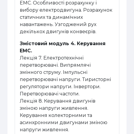
ЕМС. Особливості розрахунку і
вибору електродвигуна. Розрахунок
статичних та динамічних
навантажень. Узгоджений рух
декількох двигунів конвеєрів.
Змістовий модуль 4. Керування
ЕМС.
Лекція 7. Електротехнічні
перетворювачі. Випрямлячі
змінного струму. Імпульсні
перетворювачі напруги. Тиристорні
регулятори напруги. Інвертори.
Перетворювачі частоти.
Лекція 8. Керування двигунів
зміною напруги живлення.
Керування колекторними та
асинхронними двигунами зміною
напруги живлення.