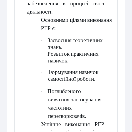
забезпечення в процесі своєї
діяльності.
Основними
цілями
виконання
РГР
є:
·
Засвоєння
теоретичних
знань.
·
Розвиток
практичних
навичок.
·
Формування
навичок
самостійної
роботи.
·
Поглибленого
вивчення застосування
частотних
перетворювачів
.
Успішне виконання
РГР