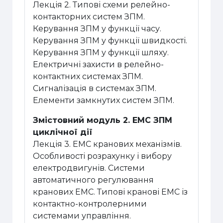
Лекція 2. Типові схеми релейно-
контакторних систем ЗПМ.
Керування ЗПМ у функції часу.
Керування ЗПМ у функції швидкості.
Керування ЗПМ у функції шляху.
Електричні захисти в релейно-
контактних системах ЗПМ.
Сигналізація в системах ЗПМ.
Елементи замкнутих систем ЗПМ.
Змістовний модуль 2. ЕМС ЗПМ
циклічної дії
Лекція 3. ЕМС кранових механізмів.
Особливості розрахунку і вибору
електродвигунів. Системи
автоматичного регулювання
кранових ЕМС. Типові кранові ЕМС із
контактно-контролерними
системами управління.