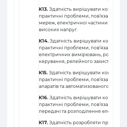
К13.
Здатність вирішувати комплексні
практичні проблеми, пов’язані з ро
мереж, електричної частини станцій і
високих напруг.
К14.
Здатність вирішувати комплексні
практичні проблеми, пов’язані з про
електричних вимірювань, роботою п
керування, релейного захисту та ав
К15.
Здатність вирішувати комплексні
практичні проблеми, пов’язані з ро
апаратів та автоматизованого елект
К16.
Здатність вирішувати комплексні
практичні проблеми, пов’язані з п
передачі та розподілення електрично
К17.
Здатність розробляти проекти 