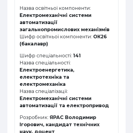
Назва освітньої компоненти:
Електромеханічні системи
автоматизації
загальнопромислових механізмів
Шифр освітньої компоненти:
ОК26
(бакалавр)
Шифр спеціальності:
141
Назва спеціальності:
Електроенергетика,
електротехніка та
електромеханіка
Назва спеціалізації:
Електромеханічні системи
автоматизації та електропривод
Розробник:
ЯРАС Володимир
Ігорович, кандидат технічних
наук, доцент