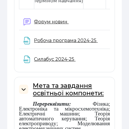
терміном навчання)
Форум новин
Файл
Робоча програма 2024-25
Файл
Силабус 2024-25
Мета та завдання
освітньої компонети:
Згорнути
Перереквізити:
Фізика;
Електроніка та мікросхемотехніка;
Електричні машини; Теорія
автоматичного керування; Теорія
електроприводу; Моделювання
електромеханічних систем.