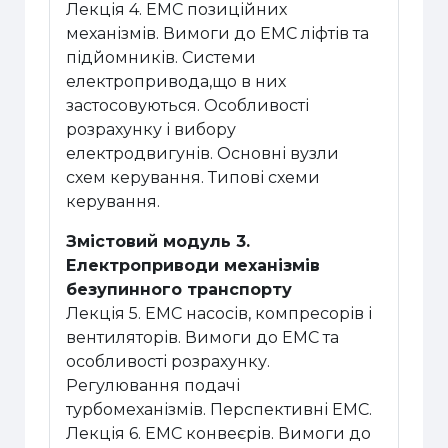
Лекція 4. ЕМС позиційних
механізмів. Вимоги до ЕМС ліфтів та
підйомників. Системи
електропривода,що в них
застосовуються. Особливості
розрахунку і вибору
електродвигунів. Основні вузли
схем керування. Типові схеми
керування.
Змістовий модуль 3.
Електроприводи механізмів
безупинного транспорту
Лекція 5. ЕМС насосів, компресорів і
вентиляторів. Вимоги до ЕМС та
особливості розрахунку.
Регулювання подачі
турбомеханізмів. Перспективні ЕМС.
Лекція 6. ЕМС конвеєрів. Вимоги до