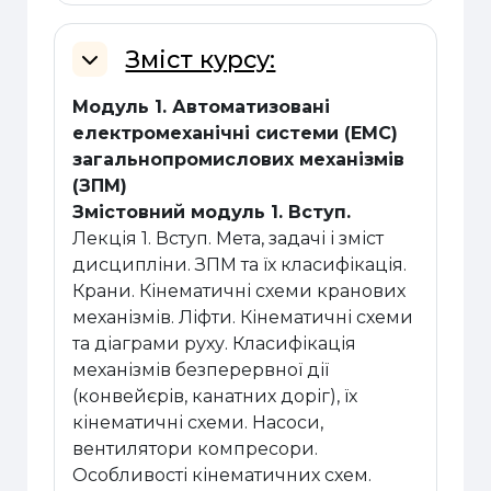
Зміст курсу:
Згорнути
Модуль 1. Автоматизовані
електромеханічні системи (ЕМС)
загальнопромислових механізмів
(ЗПМ)
Змістовний модуль 1. Вступ.
Лекція 1. Вступ. Мета, задачі і зміст
дисципліни. ЗПМ та їх класифікація.
Крани. Кінематичні схеми кранових
механізмів. Ліфти. Кінематичні схеми
та діаграми руху. Класифікація
механізмів безперервної дії
(конвейєрів, канатних доріг), їх
кінематичні схеми. Насоси,
вентилятори компресори.
Особливості кінематичних схем.