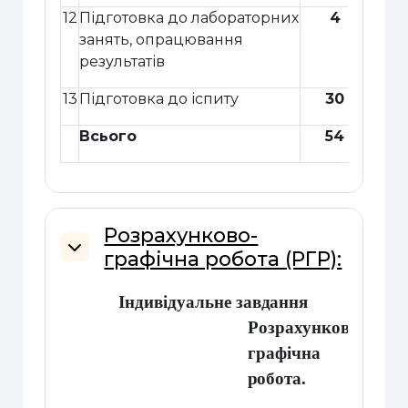
12
Підготовка до лабораторних
4
занять, опрацювання
результатів
13
Підготовка до іспиту
30
Всього
54
Розрахунково-
графічна робота (РГР):
Згорнути
Індивідуальне
завдання
Розрахунково-
графічна
робота.