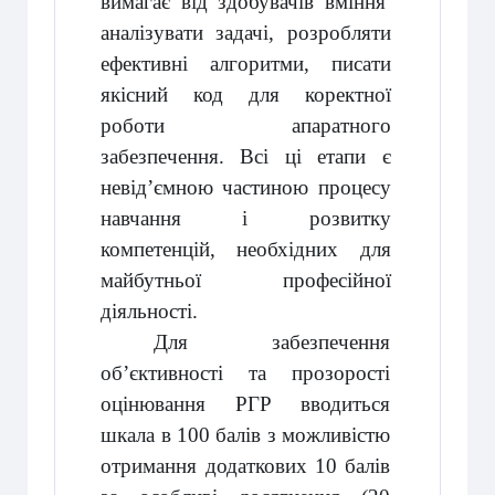
вимагає від здобувачів вміння
аналізувати задачі, розробляти
ефективні алгоритми, писати
якісний код для коректної
роботи апаратного
забезпечення. Всі ці етапи є
невід’ємною частиною процесу
навчання і розвитку
компетенцій, необхідних для
майбутньої професійної
діяльності.
Для забезпечення
об’єктивності та прозорості
оцінювання РГР вводиться
шкала в 100 балів з можливістю
отримання додаткових 10 балів