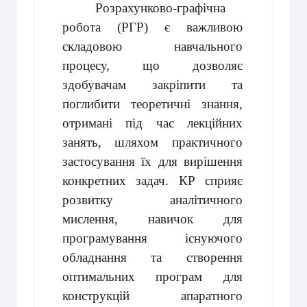
Розрахунково-графічна
робота (РГР)
є важливою
складовою навчального
процесу, що дозволяє
здобувачам закріпити та
поглибити теоретичні знання,
отримані під час лекційних
занять, шляхом практичного
застосування їх для вирішення
конкретних задач. КР сприяє
розвитку аналітичного
мислення, навичок для
програмування існуючого
обладнання та створення
оптимальних програм для
конструкцій апаратного