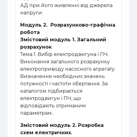
АД при його живленні від джерела
напруги.
Модуль 2. Розрахунково-графічна
робота
Змістовий модуль 1. Загальний
розрахунок
Тема 1. Вибір електродвигуна і ПЧ.
Виконання загального розрахунку
електроприводу насосного агрегату.
Визначення необхідних значень
потужності і частоти обертання. За
каталогом підбирається
електродвигун і ПЧ, що
відповідають отриманим
параметрам..
Змістовий модуль 2. Розробка
схем електричних.