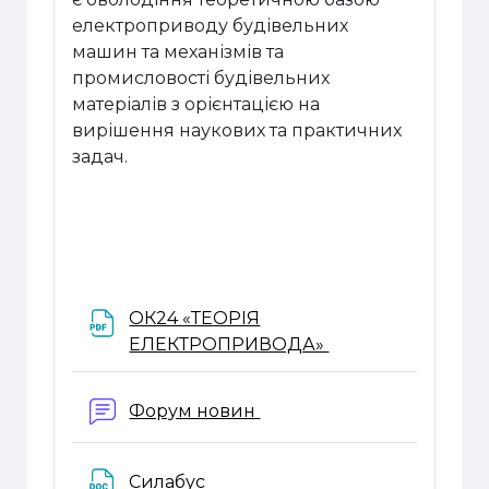
електроприводу будівельних
машин та механізмів та
промисловості будівельних
матеріалів з орієнтацією на
вирішення наукових та практичних
задач.
ОК24 «ТЕОРІЯ
Файл
ЕЛЕКТРОПРИВОДА»
Форум новин
Файл
Силабус