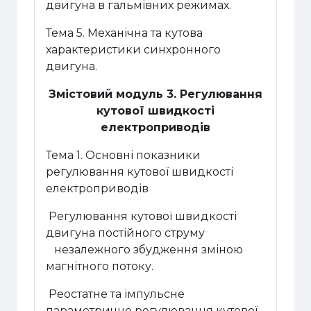
двигуна в гальмівних режимах.
Тема 5. Механічна та кутова
характеристики синхронного
двигуна.
Змістовий модуль 3. Регулювання
кутової швидкості
електроприводів
Тема 1. Основні показники
регулювання кутової швидкості
електроприводів
Регулювання кутової швидкості
двигуна постійного струму
незалежного збудження зміною
магнітного потоку.
Реостатне та імпульсне
параметричне регулювання кутової