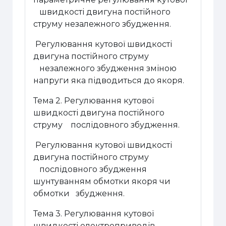
швидкості двигуна постійного
струму незалежного збудження.
Регулювання кутової швидкості
двигуна постійного струму
незалежного збудження зміною
напруги яка підводиться до якоря.
Тема 2. Регулювання кутової
швидкості двигуна постійного
струму послідовного збудження.
Регулювання кутової швидкості
двигуна постійного струму
послідовного збудження
шунтуванням обмотки якоря чи
обмотки збудження.
Тема 3. Регулювання кутової
швидкості електроприводів