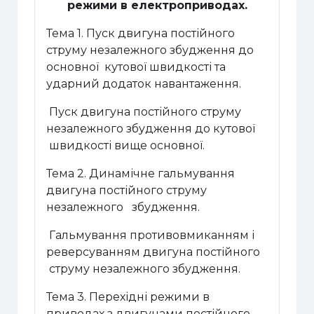
режими в електроприводах.
Тема 1. Пуск двигуна постійного
струму незалежного збудження до
основної кутової швидкості та
ударний додаток навантаження.
Пуск двигуна постійного струму
незалежного збудження до кутової
швидкості вище основної.
Тема 2. Динамічне гальмування
двигуна постійного струму
незалежного збудження.
Гальмування противовмиканням і
реверсуванням двигуна постійного
струму незалежного збудження.
Тема 3. Перехідні режими в
приводах з двигунами постійного