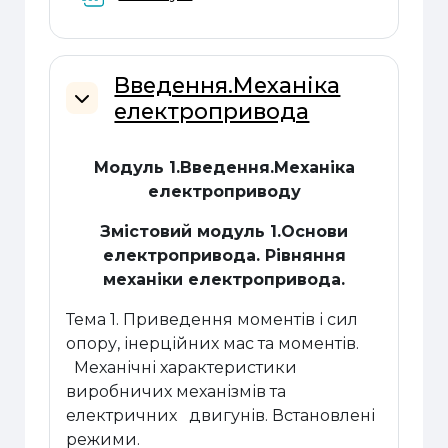
Введення.Механіка
електропривода
Згорнути
Модуль 1.Введення.Механіка
електроприводу
Змістовий модуль 1.Основи
електропривода. Рівняння
механіки електропривода.
Тема 1. Приведення моментів і сил
опору, інерційних мас та моментів.
Механічні характеристики
виробничих механізмів та
електричних двигунів. Встановлені
режими.