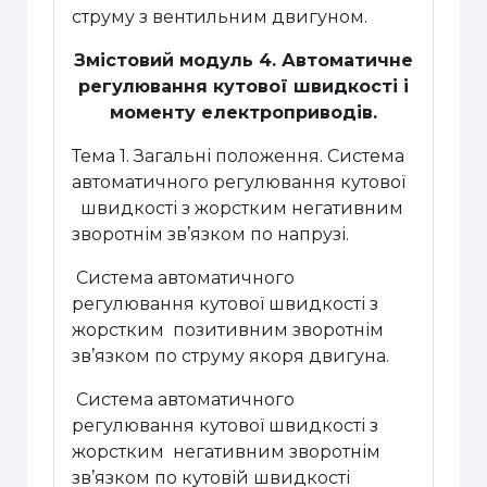
струму з вентильним двигуном.
Змістовий модуль 4. Автоматичне
регулювання кутової швидкості і
моменту електроприводів.
Тема 1. Загальні положення. Система
автоматичного регулювання кутової
швидкості з жорстким негативним
зворотнім зв’язком по напрузі.
Система автоматичного
регулювання кутової швидкості з
жорстким позитивним зворотнім
зв’язком по струму якоря двигуна.
Система автоматичного
регулювання кутової швидкості з
жорстким негативним зворотнім
зв’язком по кутовій швидкості