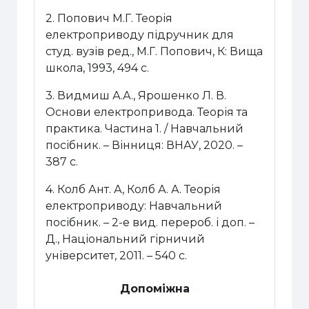
2. Попович М.Г. Теорія
електроприводу підручник для
студ. вузів ред., М.Г. Попович, К: Вища
школа, 1993, 494 с.
3. Видмиш А.А., Ярошенко Л. В.
Основи електропривода. Теорія та
практика. Частина 1. / Навчальний
посібник. – Вінниця: ВНАУ, 2020. –
387 с.
4. Колб Ант. А, Колб А. А. Теорія
електроприводу: Навчальний
посібник. – 2-е вид. перероб. і доп. –
Д., Національний гірничий
університет, 2011. – 540 с.
Допоміжна