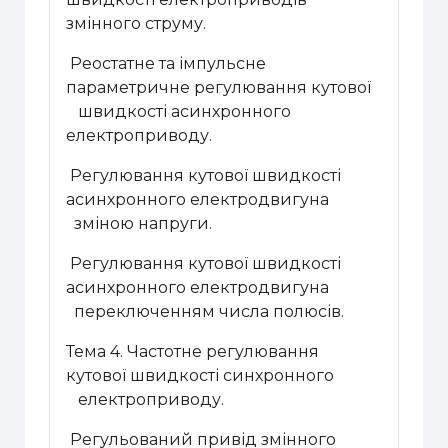
змінного струму.
Реостатне та імпульсне
параметричне регулювання кутової
швидкості асинхронного
електроприводу.
Регулювання кутової швидкості
асинхронного електродвигуна
зміною напруги.
Регулювання кутової швидкості
асинхронного електродвигуна
переключенням числа полюсів.
Тема 4. Частотне регулювання
кутової швидкості синхронного
електроприводу.
Регульований привід змінного