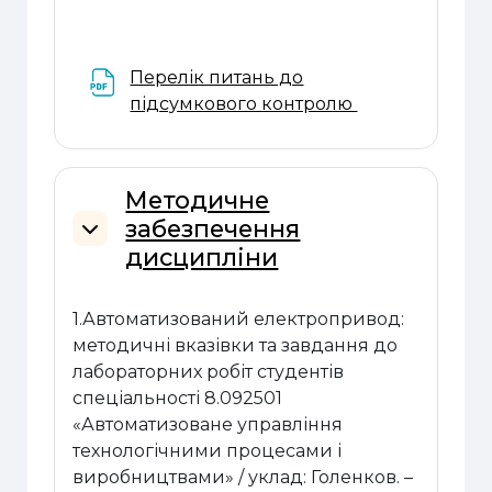
Перелік питань до
Файл
підсумкового контролю
Методичне
забезпечення
Згорнути
дисципліни
1.Автоматизований електропривод:
методичні вказівки та завдання до
лабораторних робіт студентів
спеціальності 8.092501
«Автоматизоване управління
технологічними процесами і
виробництвами» / уклад:
Голенков. –