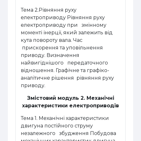
Тема 2.Рівняння руху
електроприводу Рівняння руху
електроприводу при змінному
моменті інерції, який залежить від
кута повороту вала. Час
прискорення та уповільнення
приводу. Визначення
найвигіднішого передаточного
відношення. Графічне та графіко-
аналітичне рішення рівняння руху
приводу.
Змістовий модуль 2. Механічні
характеристики електроприводів
Тема 1. Механічні характеристики
двигуна постійного струму
незалежного збудження Побудова
механічних характеристик двигуна