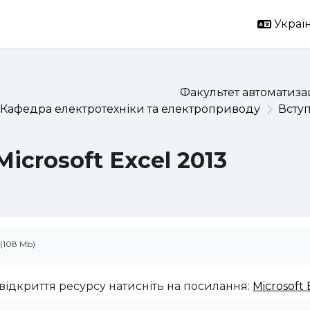
Україн
Факультет автоматизац
Кафедра електротехніки та електроприводу
Всту
Microsoft Excel 2013
(108 Mb)
відкриття ресурсу натисніть на посилання:
Microsoft 