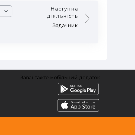
Наступна
діяльність
Задачник
Завантажте мобільний додаток