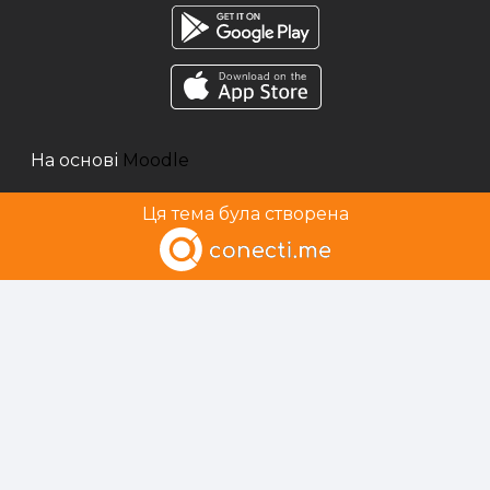
На основі
Moodle
Ця тема була створена