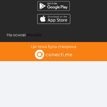
На основі
Moodle
Ця тема була створена