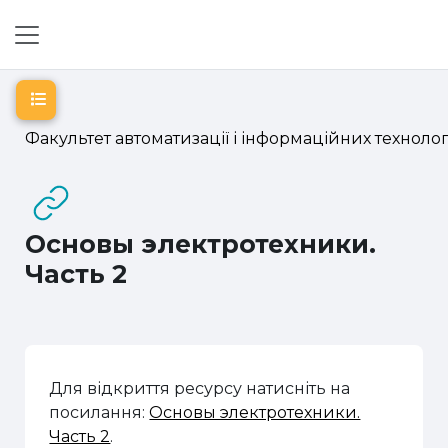
Перейти до головного вмісту
Бокова панель
Відкритий покажчик курсу
Факультет автоматизації і інформаційних технолог
Основы электротехники.
Часть 2
Для відкриття ресурсу натисніть на
посилання:
Основы электротехники.
Часть 2
.