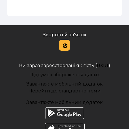
Зворотній зв'язок
Ви зараз зареєстровані як гість (
ВХІД
)
Підсумок збереження даних
Завантажте мобільний додаток
Перейти до стандартної теми
Завантажте мобільний додаток