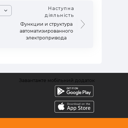
Наступна
діяльність
Функции и структура
автоматизированного
электропривода
Завантажте мобільний додаток