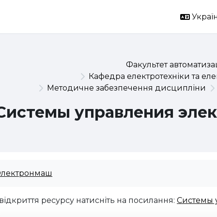
Україн
Факультет автоматизац
Кафедра електротехніки та ел
Методичне забезпечення дисципліни
Системы управления эле
Электронмаш
відкриття ресурсу натисніть на посилання:
Системы 