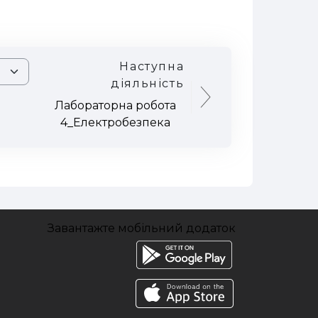
Наступна
діяльність
Лабораторна робота
4_Електробезпека
Завантажте мобільний додаток