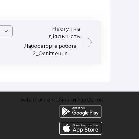
Наступна
діяльність
Лабораторга робота
2_Освітлення
Завантажте мобільний додаток