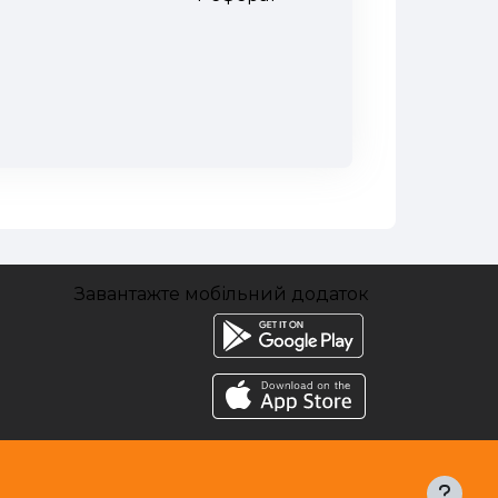
Завантажте мобільний додаток