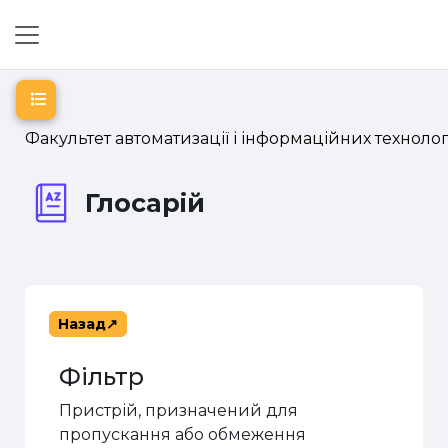
Перейти до головного вмісту
Бокова панель
Відкритий покажчик курсу
Факультет автоматизації і інформаційних технолог
Глосарій
Назад
Фільтр
Пристрій, призначений для
пропускання або обмеження