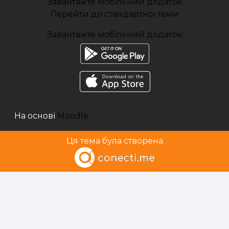
Завантажте мобільний додаток
Перейти до стандартної теми
Завантажте мобільний додаток
На основі
Moodle
Ця тема була створена