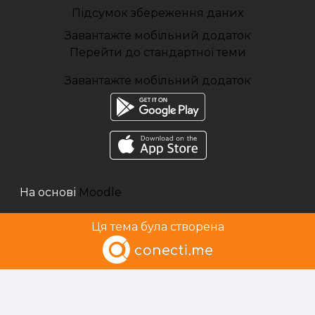
Підсумок збереження даних
Завантажте мобільний додаток
Перейти до стандартної теми
Завантажте мобільний додаток
На основі
Moodle
Ця тема була створена