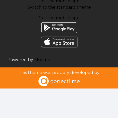
Get the mobile app
Switch to the standard theme
Get the mobile app
Powered by
Moodle
This theme was proudly developed by