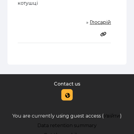
котушці
»
Глосарій
Contact us
You are currently using guest access (
Увійти
)
Data retention summary