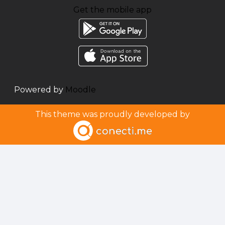
Get the mobile app
Powered by
Moodle
This theme was proudly developed by