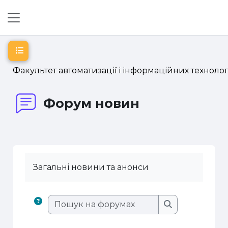
Перейти до головного вмісту
Бокова панель
Відкритий покажчик курсу
Факультет автоматизації і інформаційних технолог
Форум новин
Загальні новини та анонси
Пошук на фору
Пошук на фор