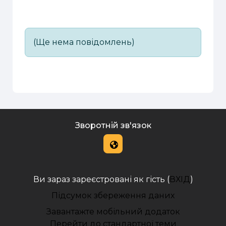
(Ще нема повідомлень)
Зворотній зв'язок
Ви зараз зареєстровані як гість (
ВХІД
)
Підсумок збереження даних
Завантажте мобільний додаток
Перейти до стандартної теми