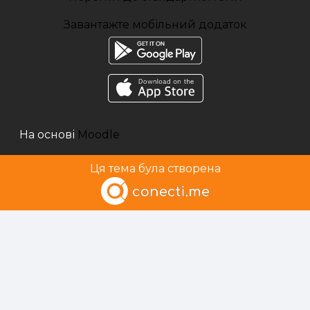
Завантажте мобільний додаток
На основі
Moodle
Ця тема була створена