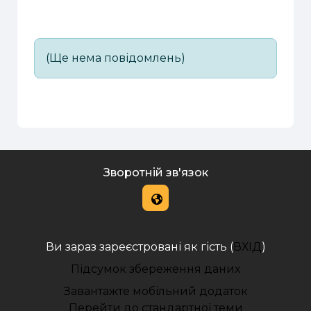
(Ще нема повідомлень)
Зворотній зв'язок
Ви зараз зареєстровані як гість (
ВХІД
)
Підсумок збереження даних
Завантажте мобільний додаток
Перейти до стандартної теми