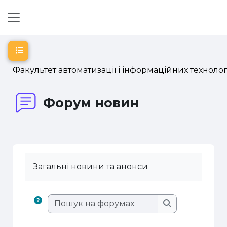
Перейти до головного вмісту
Бокова панель
Відкритий покажчик курсу
Факультет автоматизації і інформаційних технолог
Форум новин
Загальні новини та анонси
Пошук на фору
Пошук на фор