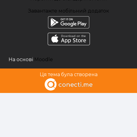
Завантажте мобільний додаток
На основі
Moodle
Ця тема була створена