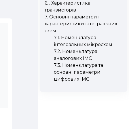
6. . Характеристика
транзисторів
7. Основні параметри і
характеристики інтегральних
схем
7.1. Номенклатура
інтегральних мікросхем
7.2. Номенклатура
аналогових ІМС
7.3. Номенклатура та
основні параметри
цифрових ІМС