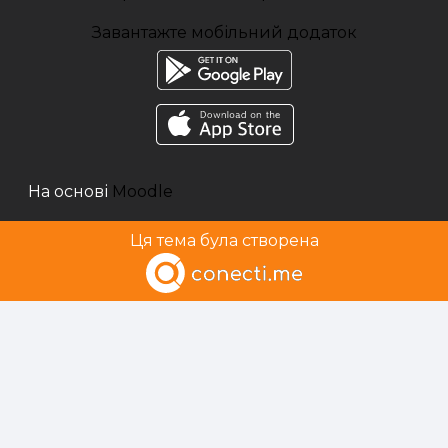
Завантажте мобільний додаток
На основі
Moodle
Ця тема була створена