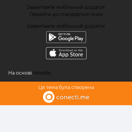
Завантажте мобільний додаток
Перейти до стандартної теми
Завантажте мобільний додаток
На основі
Moodle
Ця тема була створена