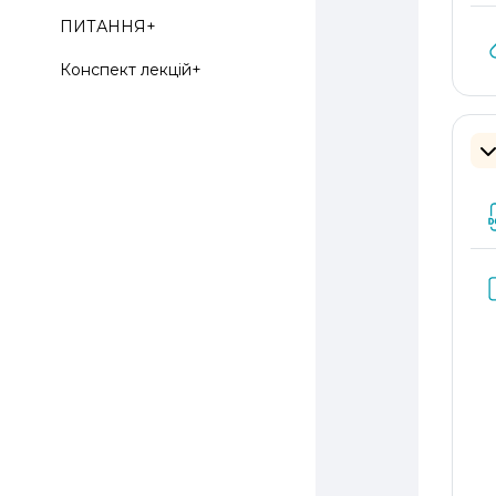
ПИТАННЯ+
Конспект лекцій+
З