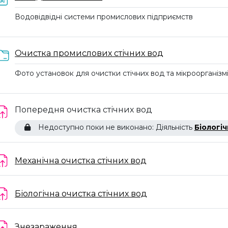
Водовідвідні системи промислових підприємств
Папка
Очистка промислових стічних вод
Фото установок для очистки стічних вод та мікроорганізм
Завдання
Попередня очистка стічних вод
Недоступно поки не виконано: Діяльність
Біологічна 
Завдання
Механічна очистка стічних вод
Завдання
Біологічна очистка стічних вод
Завдання
Знезараження