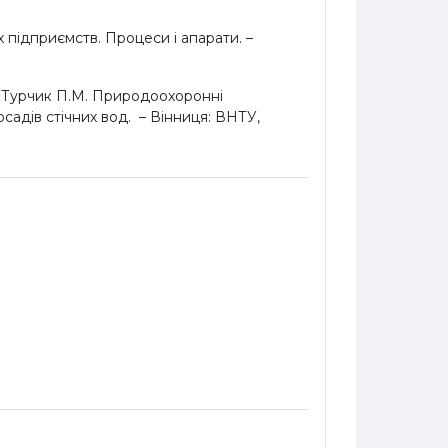
 підприємств. Процеси і апарати. –
В., Турчик П.М. Природоохоронні
садів стічних вод. – Вінниця: ВНТУ,