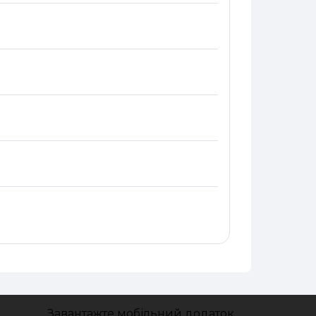
Завантажте мобільний додаток