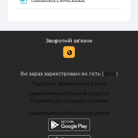
Зворотній зв'язок
Ви зараз зареєстровані як гість (
ВХІД
)
Підсумок збереження даних
Завантажте мобільний додаток
Перейти до стандартної теми
Завантажте мобільний додаток