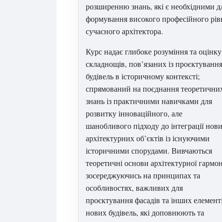
розширенню знань, які є необхідними д
формування високого професійного рів
сучасного архітектора.
Курс надає глибоке розуміння та оцінку
складнощів, пов’язаних із проєктуванн
будівель в історичному контексті;
спрямований на поєднання теоретични
знань із практичними навичками для
розвитку інноваційного, але
шанобливого підходу до інтеграції нов
архітектурних об’єктів із існуючими
історичними спорудами. Вивчаються
теоретичні основи архітектурної гармон
зосереджуючись на принципах та
особливостях, важливих для
проєктування фасадів та інших елемент
нових будівель, які доповнюють та