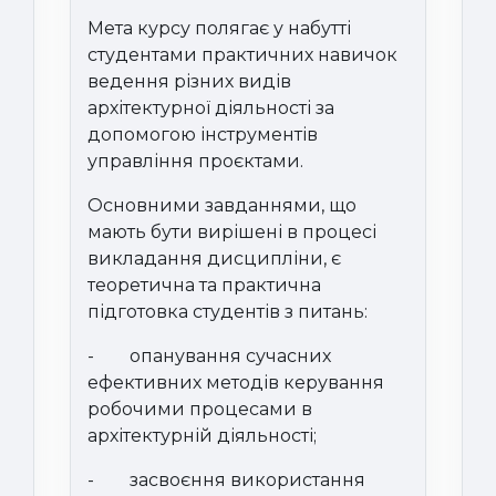
Мета курсу полягає у набутті
студентами практичних навичок
ведення різних видів
архітектурної діяльності за
допомогою інструментів
управління проєктами.
Основними завданнями, що
мають бути вирішені в процесі
викладання дисципліни, є
теоретична та практична
підготовка студентів з питань:
-
опанування сучасних
ефективних методів керування
робочими процесами в
архітектурній діяльності;
-
засвоєння використання