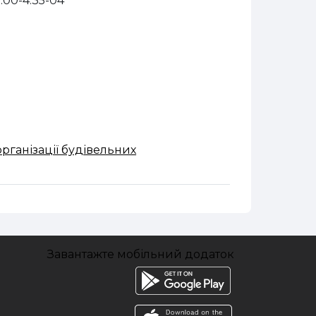
00-4.35-04
рганізації будівельних
Завантажте мобільний додаток