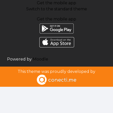
Get the mobile app
Switch to the standard theme
Get the mobile app
Powered by
Moodle
This theme was proudly developed by