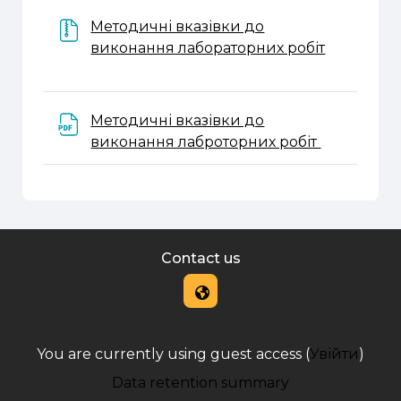
Методичні вказівки до
File
виконання лабораторних робіт
Методичні вказівки до
File
виконання лаброторних робіт
Contact us
You are currently using guest access (
Увійти
)
Data retention summary