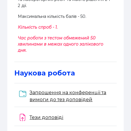
2 дії.
Максимальна кількість балів - 50.
Кількість спроб - 1.
Час роботи з тестом обмежений 50
хвилинами в межах одного залікового
дня.
Наукова робота
Запрошення на конференції та
Папка
вимоги до тез доповідей
Завдання
Тези доповіді