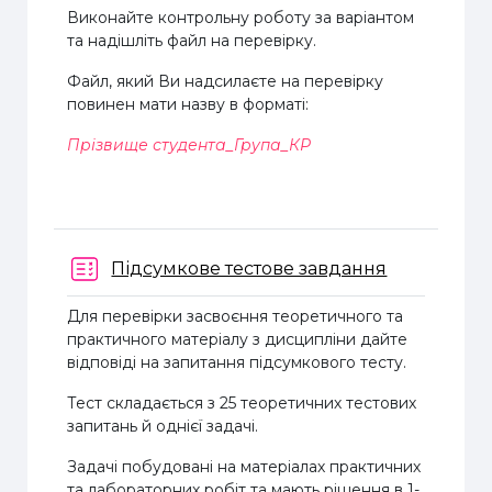
Виконайте контрольну роботу за варіантом
та надішліть файл на перевірку.
Файл, який Ви надсилаєте на перевірку
повинен мати назву в форматі:
Прізвище студента_Група_КР
Підсумкове тестове завдання
Для перевірки засвоєння теоретичного та
практичного матеріалу з дисципліни дайте
відповіді на запитання підсумкового тесту.
Тест складається з 25 теоретичних тестових
запитань й однієї задачі.
Задачі побудовані на матеріалах практичних
та лабораторних робіт та мають рішення в 1-