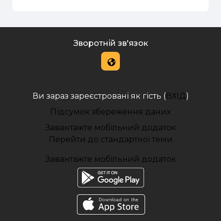
Зворотній зв'язок
Ви зараз зареєстровані як гість (
ВХІД
)
Підсумок збереження даних
Завантажте мобільний додаток
Перейти до стандартної теми
Завантажте мобільний додаток