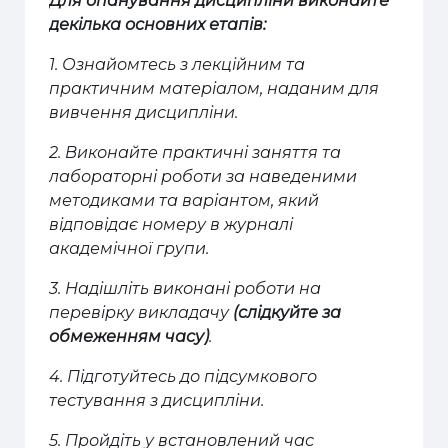
Для опанування дисципліни виконайте
декілька основних етапів:
1. Ознайомтесь з лекційним та
практичним матеріалом, наданим для
вивчення дисципліни.
2. Виконайте практичні заняття та
лабораторні роботи за наведеними
методиками та варіантом, який
відповідає номеру в журналі
академічної групи.
3. Надішліть виконані роботи на
перевірку викладачу
(слідкуйте за
обмеженням часу)
.
4. Підготуйтесь до підсумкового
тестування з дисципліни.
5. Пройдіть у встановлений час