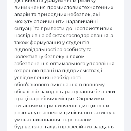
діяльності з урахуванням ризику
виникнення промислових техногенних
аварій та природних небезпек, які
можуть спричинити надзвичайні
ситуації та привести до несприятливих
наслідків на об’єктах господарювання, а
також формування у студентів
відповідальності за особисту та
колективну безпеку шляхом
забезпечення оптимального управління
охороною праці на підприємствах, і
усвідомлення необхідності
обов’язкового виконання в повному
обсязі всіх заходів гарантування безпеки
праці на робочих місцях. Окремими
питаннями при вивченні дисципліни
розглянуто аспекти цивільного захисту в
умовах виконання персоналом
будівельної галузі професійних завдань