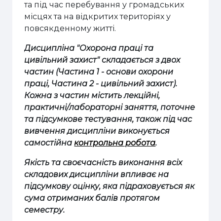
та під час перебування у громадських
місцях та на відкритих територіях у
повсякденному житті.
Дисципліна "Охорона праці та
цивільний захист" складається з двох
частин (Частина 1 - основи охорони
праці, Частина 2 - цивільний захист).
Кожна з частин містить лекційні,
практичні/лабораторні заняття, поточне
та підсумкове тестування, також під час
вивчення дисципліни виконується
самостійна
контрольна робота
.
Якість та своєчасність виконання всіх
складових дисципліни впливає на
підсумкову оцінку, яка підраховується як
сума отриманих балів протягом
семестру.