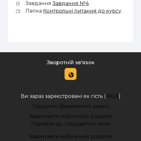
Завдання
Завдання №4
Папка
Контрольні питання до курсу
Зворотній зв'язок
Ви зараз зареєстровані як гість (
ВХІД
)
Підсумок збереження даних
Завантажте мобільний додаток
Перейти до стандартної теми
Завантажте мобільний додаток