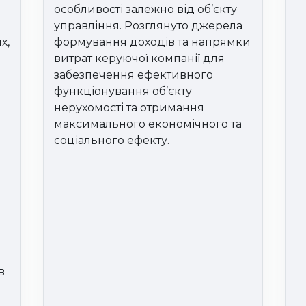
особливості залежно від об’єкту
управління. Розглянуто джерела
х,
формування доходів та напрямки
витрат керуючої компанії для
забезпечення ефективного
функціонування об’єкту
нерухомості та отримання
максимального економічного та
соціального ефекту.
в