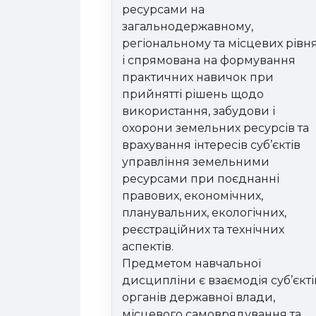
ресурсами на
загальнодержавному,
регіональному та місцевих рівня
і спрямована на формування
практичних навичок при
прийнятті рішень щодо
використання, забудови і
охорони земельних ресурсів та
врахування інтересів суб’єктів
управління земельними
ресурсами при поєднанні
правових, економічних,
планувальних, екологічних,
реєстраційних та технічних
аспектів.
Предметом навчальної
дисципліни є взаємодія суб’єкті
органів державної влади,
місцевого самоврядування та