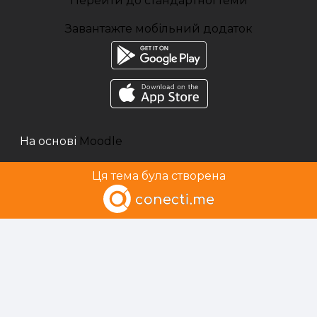
Перейти до стандартної теми
Завантажте мобільний додаток
На основі
Moodle
Ця тема була створена