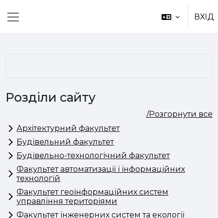
Перейти до головного вмісту
ВХІД
Бокова панель
Розділи сайту
/Розгорнути все
Архітектурний факультет
Будівельний факультет
Будівельно-технологічний факультет
Факультет автоматизації і інформаційних
технологій
Факультет геоінформаційних систем
управління територіями
Факультет інженерних систем та екології