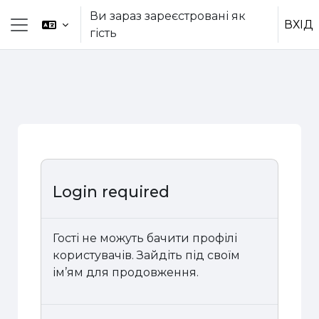
Перейти до головного вмісту
Ви зараз зареєстровані як
ВХІД
гість
Бокова панель
Login required
Гості не можуть бачити профілі
користувачів. Зайдіть під своїм
ім’ям для продовження.