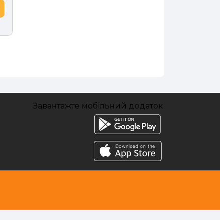
Завантажте мобільний додаток