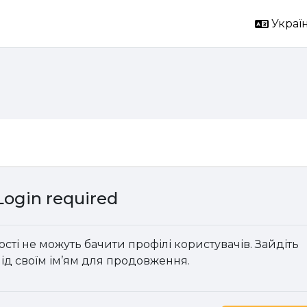
Україн
Login required
ості не можуть бачити профілі користувачів. Зайдіть
ід своїм ім’ям для продовження.