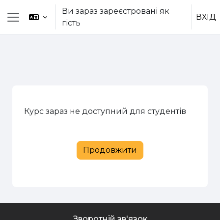
Перейти до головного вмісту
Ви зараз зареєстровані як
ВХІД
гість
Бокова панель
Курс зараз не доступний для студентів
Продовжити
Зворотній зв'язок