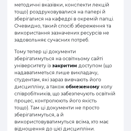
методичні вказівки, конспекти лекцій
тощо) роздруковувалися на папері й
зберігалися на кафедрі в окремій папці.
Очевидно, такий спосіб збереження та
використання зазначених ресурсів не
задовольняє сучасних потреб.
Тому тепер ці документи
зберігатимуться на освітньому сайті
університету із
закритим
доступом (що
надаватиметься лише викладачу,
студентам, які зараз вивчають його
дисципліну, а також
обмеженому
колу
співробітників, що забезпечують освітній
процес, контролюють його якість
тощо). Там ці документи не просто
зберігатимуться, а й
використовуватимуться всіма, хто має
відношення до цієї дисципліни.