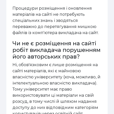
Процедури розміщення і оновлення
матеріалів на сайті не потребують
спеціальних знань і зводяться
переважно до перетягування мишкою
файлів із комп'ютера викладача на сайт.
Чи не є розміщення на сайті
робіт викладача порушенням
його авторських прав?
Ні, обов'язковим є лише розміщення на
сайті матеріалів, які є майновою
власністю університету (хоча, можливо, й
інтелектуальною власністю викладача).
Тому університет має право
використовувати ці матеріали на свій
розсуд, в тому числі й шляхом надання
доступу до них відповідним категоріям
користувачів через освітній сайт