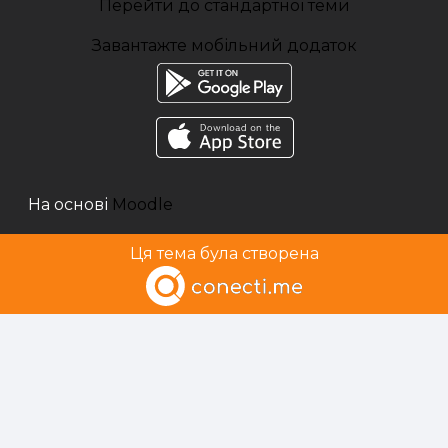
Перейти до стандартної теми
Завантажте мобільний додаток
На основі
Moodle
Ця тема була створена