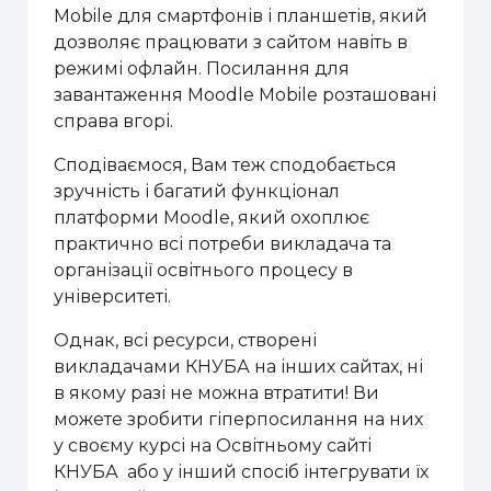
Mobile для смартфонів і планшетів, який
дозволяє працювати з сайтом навіть в
режимі офлайн. Посилання для
завантаження Moodle Mobile розташовані
справа вгорі.
Сподіваємося, Вам теж сподобається
зручність і багатий функціонал
платформи Moodle, який охоплює
практично всі потреби викладача та
організації освітнього процесу в
університеті.
Однак, всі ресурси, створені
викладачами КНУБА на інших сайтах, ні
в якому разі не можна втратити! Ви
можете зробити гіперпосилання на них
у своєму курсі на Освітньому сайті
КНУБА або у інший спосіб інтегрувати їх