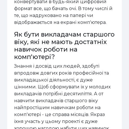
конвертувати в будь-який цифровий
формат все, що бачать очі. В тому числі й
те, що надруковано на папері чи
відображається на екрані комп'ютера.
Як бути викладачам старшого
віку, які не мають достатніх
навичок роботи на
комп'ютері?
Знання і досвід цих людей, здобуті
впродовж довгих років професійної та
викладацької діяльності, є дуже
цінними. Щоб сформувати їх у молодих
викладачів потрібні десятиліття. А от
навчити викладачів старшого віку
найпростішим навичкам роботи на
комп'ютері - це справа місяців. Якраз
їхня участь у цьому проекті є дуже
хорошою нагодою набути цих навичок.