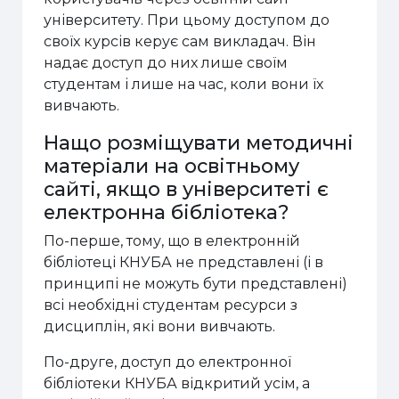
університету. При цьому доступом до
своїх курсів керує сам викладач. Він
надає доступ до них лише своїм
студентам і лише на час, коли вони їх
вивчають.
Нащо розміщувати методичні
матеріали на освітньому
сайті, якщо в університеті є
електронна бібліотека?
По-перше, тому, що в електронній
бібліотеці КНУБА не представлені (і в
принципі не можуть бути представлені)
всі необхідні студентам ресурси з
дисциплін, які вони вивчають.
По-друге, доступ до електронної
бібліотеки КНУБА відкритий усім, а