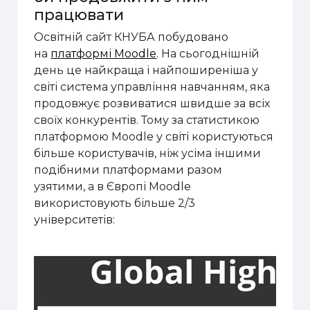
працювати
Освітній сайт КНУБА побудовано
на
платформі Moodle
. На сьогоднішній
день це найкраща і найпоширеніша у
світі система управління навчанням, яка
продовжує розвиватися швидше за всіх
своїх конкурентів. Тому за статистикою
платформою Moodle у світі користуються
більше користувачів, ніж усіма іншими
подібними платформами разом
узятими, а в Європі Moodle
використовують більше 2/3
університетів: