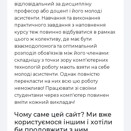
відповідальний за дисципліну
професор або доцент і його молоді
асистенти. Навчання та виконання
практичного завдання з наповнення
курсу теж повинно відбуватися в рамках
цього ж колективу, де має бути
взаємодопомога та оптимальний
розподіл обов'язків між його членами:
складнішу з точки зору комп'ютерних
технологій роботу мають взяти на себе
молоді асистенти. Однак повністю
перекласти на них всю цю роботу
неможливо! Працювати зі своїми
студентами через комп'ютер повинен
вміти кожний викладач!
Чому саме цей сайт? Ми вже
користуємося іншим і хотіли
би продовжити з ним