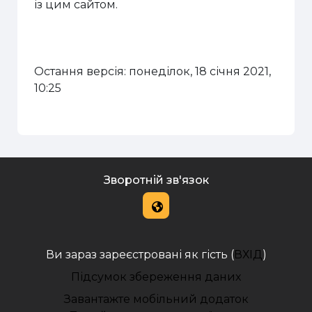
із цим сайтом.
Остання версія: понеділок, 18 січня 2021,
10:25
Зворотній зв'язок
Ви зараз зареєстровані як гість (
ВХІД
)
Підсумок збереження даних
Завантажте мобільний додаток