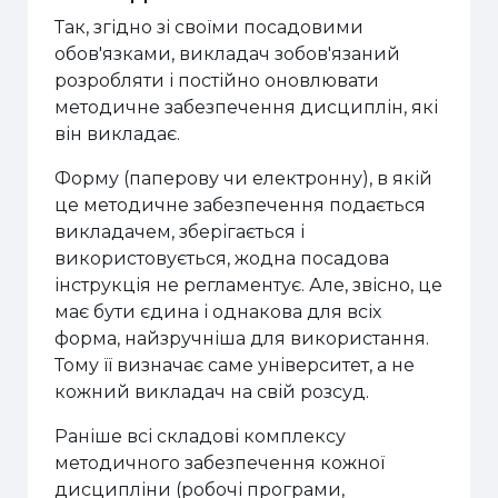
Так, згідно зі своїми посадовими
обов'язками, викладач зобов'язаний
розробляти і постійно оновлювати
методичне забезпечення дисциплін, які
він викладає.
Форму (паперову чи електронну), в якій
це методичне забезпечення подається
викладачем, зберігається і
використовується, жодна посадова
інструкція не регламентує. Але, звісно, це
має бути єдина і однакова для всіх
форма, найзручніша для використання.
Тому її визначає саме університет, а не
кожний викладач на свій розсуд.
Раніше всі складові комплексу
методичного забезпечення кожної
дисципліни (робочі програми,