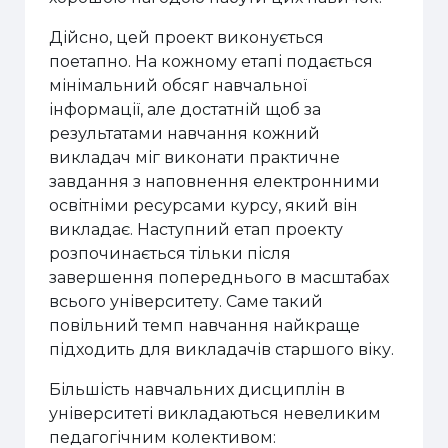
Дійсно, цей проект виконується
поетапно. На кожному етапі подається
мінімальний обсяг навчальної
інформації, але достатній щоб за
результатами навчання кожний
викладач міг виконати практичне
завдання з наповнення електронними
освітніми ресурсами курсу, який він
викладає. Наступний етап проекту
розпочинається тільки після
завершення попереднього в масштабах
всього університету. Саме такий
повільний темп навчання найкраще
підходить для викладачів старшого віку.
Більшість навчальних дисциплін в
університеті викладаються невеликим
педагогічним колективом: