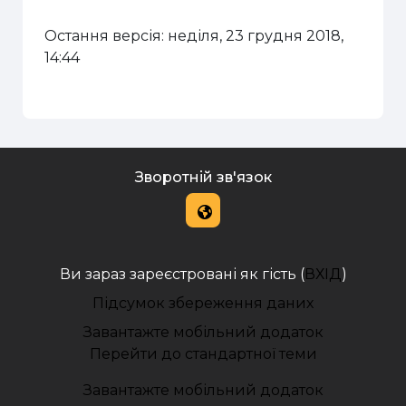
Остання версія: неділя, 23 грудня 2018,
14:44
Зворотній зв'язок
Ви зараз зареєстровані як гість (
ВХІД
)
Підсумок збереження даних
Завантажте мобільний додаток
Перейти до стандартної теми
Завантажте мобільний додаток