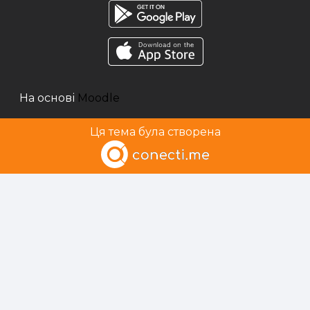
На основі
Moodle
Ця тема була створена