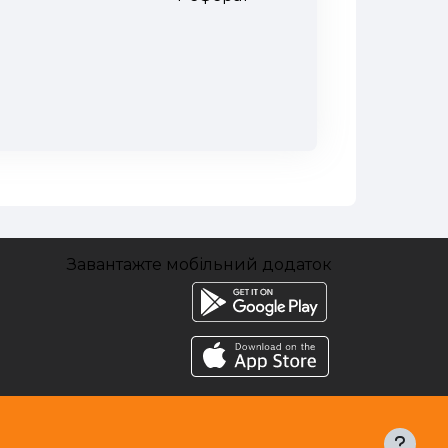
Завантажте мобільний додаток