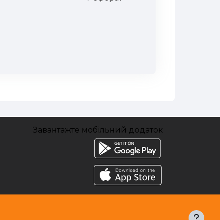
Завантажте мобільний додаток