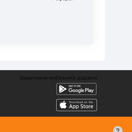
Завантажте мобільний додаток