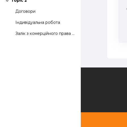
Topic 2
Згорнути
Договори
Індивідуальна робота
Залік з комерційного права відбудеться 27 грудня 2...
Зворотній зв'язок