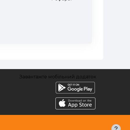
Завантажте мобільний додаток