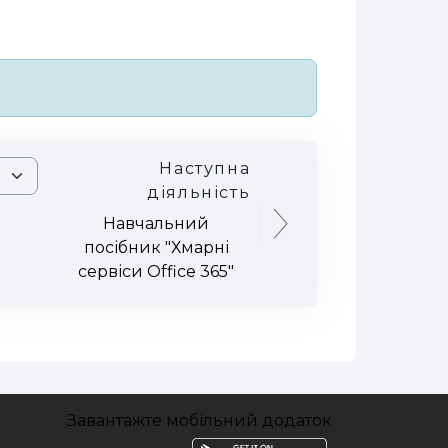
Наступна
діяльність
Навчальний
посібник "Хмарні
сервіси Office 365"
Завантажте мобільний додаток