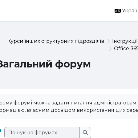
Україн
Курси інших структурних підрозділів
Інструкції
Office 36
Загальний форум
ьому форумі можна задати питання адміністраторам O
ормацією, власним досвідом використання цих серв
Пошук на форумах