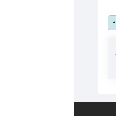
В
Зворотній зв'язок