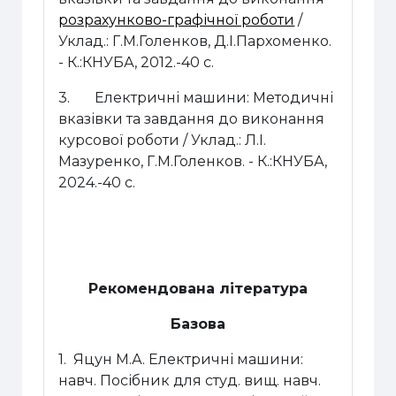
розрахунково-графічної роботи
/
Уклад.: Г.М.Голенков, Д.І.Пархоменко.
- К.:КНУБА, 2012.-40 с.
3. Електричні машини: Методичні
вказівки та завдання до виконання
курсової роботи / Уклад.: Л.І.
Мазуренко, Г.М.Голенков. - К.:КНУБА,
2024.-40 с.
Рекомендована література
Базова
1.
Яцун М.А. Електричні машини:
навч. Посібник для студ. вищ. навч.