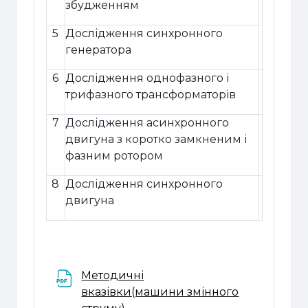
збудженням
5
Дослідження синхронного
генератора
6
Дослідження однофазного і
трифазного трансформаторів
7
Дослідження асинхронного
двигуна з коротко замкненим і
фазним ротором
8
Дослідження синхронного
двигуна
Методичні
вказівки(машини змінного
Файл