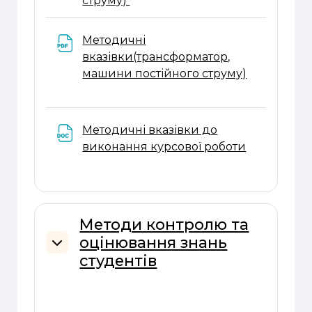
струму)
Методичні
вказівки(трансформатор,
Файл
машини постійного струму)
Методичні вказівки до
Файл
виконання курсової роботи
Методи контролю та
оцінювання знань
Згорнути
студентів