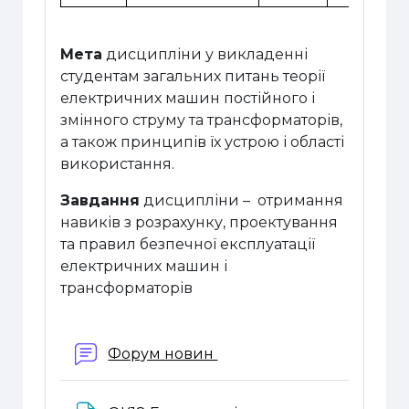
Мета
дисципліни у викладенні
студентам загальних питань теорії
електричних машин постійного і
змінного струму та трансформаторів,
а також принципів їх устрою і області
використання.
Завдання
дисципліни – отримання
навиків з розрахунку, проектування
та правил безпечної експлуатації
електричних машин і
трансформаторів
Форум новин