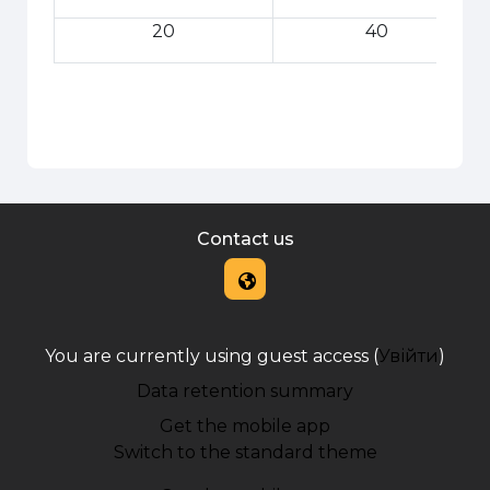
20
40
Contact us
You are currently using guest access (
Увійти
)
Data retention summary
Get the mobile app
Switch to the standard theme