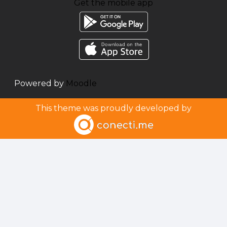
Get the mobile app
Powered by
Moodle
This theme was proudly developed by