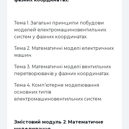
Тема 1. Загальні принципи побудови
моделей електромашиновентильних
систем у фазних координатах.
Тема 2. Математичні моделі електричних
машин.
Тема 3. Математичні моделі вентильних
перетворювачів у фазних координатах.
Тема 4. Комп’ютерне моделювання
основних типів
електромашиновентильних систем.
Змістовий модуль 2
.
Математичне
моделювання