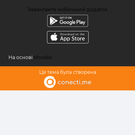
Завантажте мобільний додаток
На основі
Moodle
Ця тема була створена