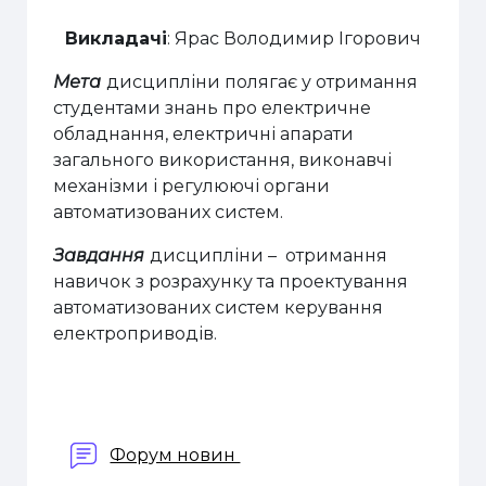
Викладачі
: Ярас Володимир Ігорович
Мета
дисципліни полягає у
отримання
студентами знань про електричне
обладнання, електричні апарати
загального використання, виконавчі
механізми і регулюючі органи
автоматизованих систем
.
Завдання
дисципліни – отримання
навичок з розрахунку та проектування
автоматизованих систем керування
електроприводів.
Форум новин