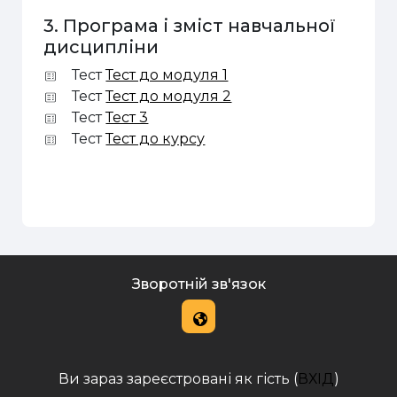
3. Програма і зміст навчальної
дисципліни
Тест
Тест до модуля 1
Тест
Тест до модуля 2
Тест
Тест 3
Тест
Тест до курсу
Зворотній зв'язок
Ви зараз зареєстровані як гість (
ВХІД
)