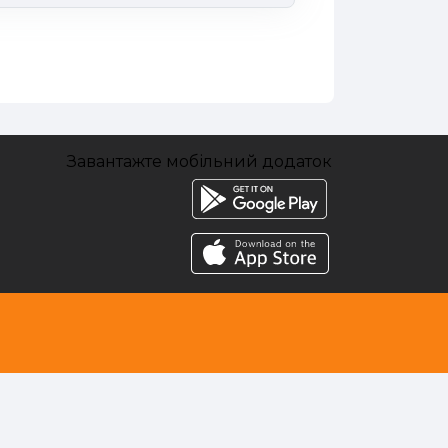
Завантажте мобільний додаток