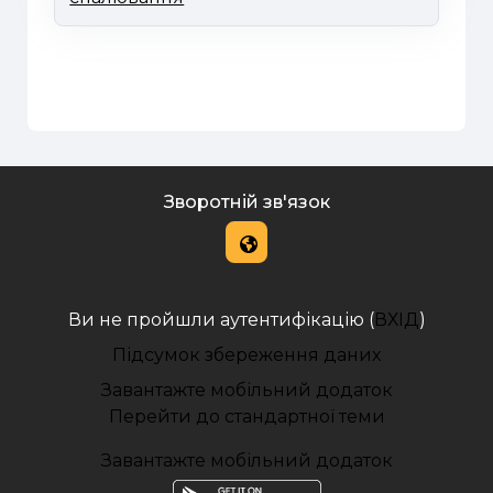
Зворотній зв'язок
Ви не пройшли аутентифікацію (
ВХІД
)
Підсумок збереження даних
Завантажте мобільний додаток
Перейти до стандартної теми
Завантажте мобільний додаток