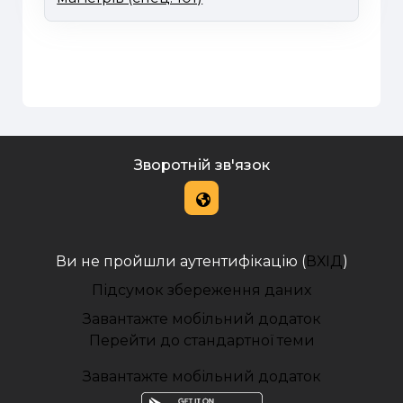
Зворотній зв'язок
Ви не пройшли аутентифікацію (
ВХІД
)
Підсумок збереження даних
Завантажте мобільний додаток
Перейти до стандартної теми
Завантажте мобільний додаток