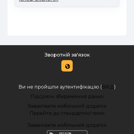
Зворотній зв'язок
Ви не пройшли аутентифікацію (
ВХІД
)
Підсумок збереження даних
Завантажте мобільний додаток
Перейти до стандартної теми
Завантажте мобільний додаток